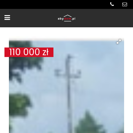
110 000
zł